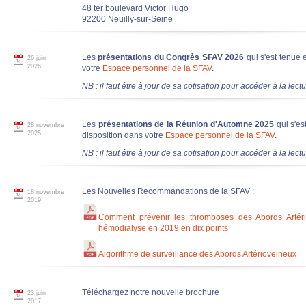
48 ter boulevard Victor Hugo
92200 Neuilly-sur-Seine
Les
présentations du Congrès SFAV 2026
qui s'est tenue 
26 juin
2026
votre
Espace personnel de la SFAV
.
NB : il faut être à jour de sa cotisation pour accéder à la lec
Les
présentations de la Réunion d'Automne 2025
qui s'es
28 novembre
2025
disposition dans votre
Espace personnel de la SFAV
.
NB : il faut être à jour de sa cotisation pour accéder à la lec
Les Nouvelles Recommandations de la SFAV :
18 novembre
2019
Comment prévenir les thromboses des Abords Artéri
hémodialyse en 2019 en dix points
Algorithme de surveillance des Abords Artérioveineux
Téléchargez notre nouvelle brochure
23 juin
2017