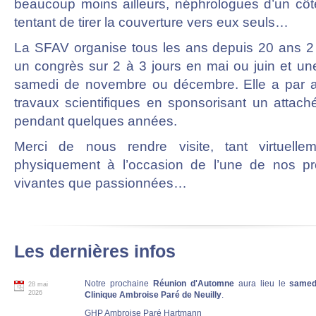
beaucoup moins ailleurs, néphrologues d’un côté,
tentant de tirer la couverture vers eux seuls…
La SFAV organise tous les ans depuis 20 ans 2 r
un congrès sur 2 à 3 jours en mai ou juin et u
samedi de novembre ou décembre. Elle a par ail
travaux scientifiques en sponsorisant un attach
pendant quelques années.
Merci de nous rendre visite, tant virtuell
physiquement à l’occasion de l’une de nos pr
vivantes que passionnées…
Les dernières infos
Notre prochaine
Réunion d'Automne
aura lieu le
samed
28 mai
2026
Clinique Ambroise Paré de Neuilly
.
GHP Ambroise Paré Hartmann