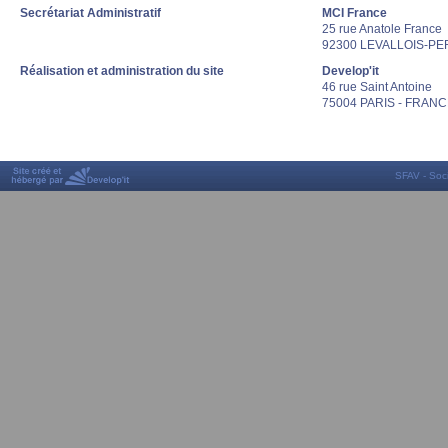
Secrétariat
Administratif
MCI France
25 rue Anatole France
92300 LEVALLOIS-PE
Réalisation et administration du site
Develop'it
46 rue Saint Antoine
75004 PARIS - FRAN
SFAV - Soc